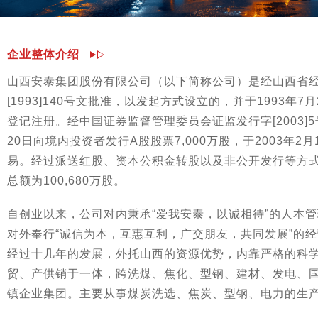
企业整体介绍
山西安泰集团股份有限公司（以下简称公司）是经山西省
[1993]140号文批准，以发起方式设立的，并于1993年
登记注册。经中国证券监督管理委员会证监发行字[2003]5
20日向境内投资者发行A股股票7,000万股，于2003年2
易。经过派送红股、资本公积金转股以及非公开发行等方
总额为100,680万股。
自创业以来，公司对内秉承“爱我安泰，以诚相待”的人本
对外奉行“诚信为本，互惠互利，广交朋友，共同发展”的
经过十几年的发展，外托山西的资源优势，内靠严格的科
贸、产供销于一体，跨洗煤、焦化、型钢、建材、发电、
镇企业集团。主要从事煤炭洗选、焦炭、型钢、电力的生