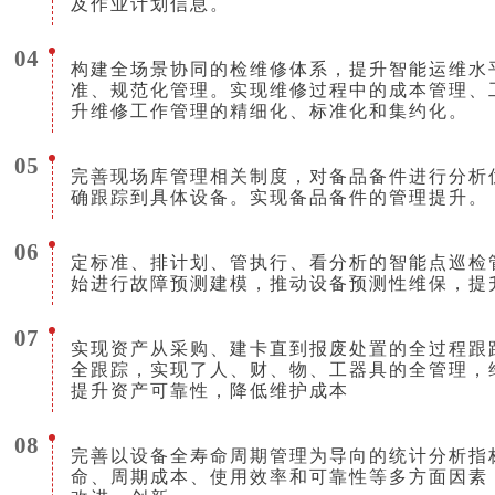
及作业计划信息。
04
构建全场景协同的检维修体系，提升智能运维水
准、规范化管理。实现维修过程中的成本管理、
升维修工作管理的精细化、标准化和集约化。
05
完善现场库管理相关制度，对备品备件进行分析
确跟踪到具体设备。实现备品备件的管理提升。
06
定标准、排计划、管执行、看分析的智能点巡检
始进行故障预测建模，推动设备预测性维保，提
07
实现资产从采购、建卡直到报废处置的全过程跟
全跟踪，实现了人、财、物、工器具的全管理，
提升资产可靠性，降低维护成本
08
完善以设备全寿命周期管理为导向的统计分析指
命、周期成本、使用效率和可靠性等多方面因素