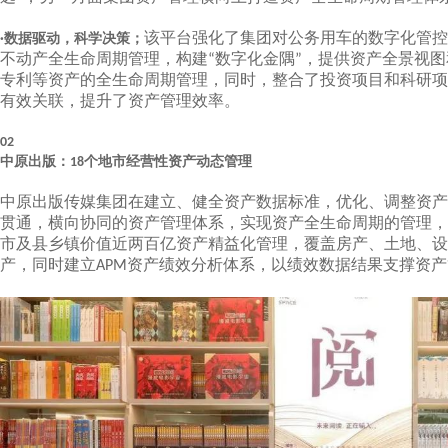
该平台强化了集团对公务用车的数字化管控
数据驱动，科学决策；
·
不动产全生命周期管理，构建
数字化金隅
，提供资产全景视图
“
”
专利等资产的全生命周期管理，同时，整合了投资项目和科研项
有效关联，提升了资产管理效率。
02
中原出版：
个地市经营性资产动态管理
18
中原出版传媒集团在建立、健全资产数据标准，优化、调整资产
贯通，横向协同的资产管理体系，实现资产全生命周期的管理，
市及县乡镇价值近两百亿资产精益化管理，覆盖房产、土地、设
产，同时建立
资产绩效分析体系，以绩效数据结果支撑资产
APM