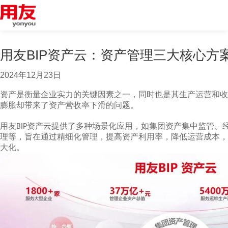
用友BIP资产云：资产管理三大核心方
2024年12月23日
资产是衡量企业实力的关键因素之一，同时也是其生产运营和收
膨胀却带来了资产营收率下滑的问题。
用友
资产云提供了多种场景化应用，如集团资产集中监管、
BIP
理等，旨在通过精细化管理，提高资产利用率，降低运营成本，
大化。