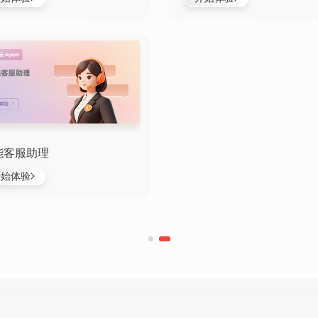
能客服助理
开始体验