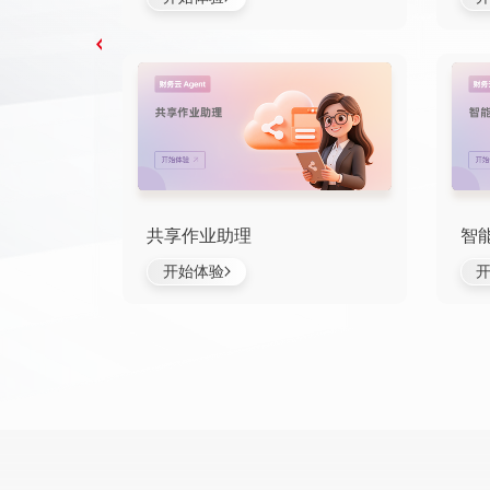
共享作业助理
智
开始体验