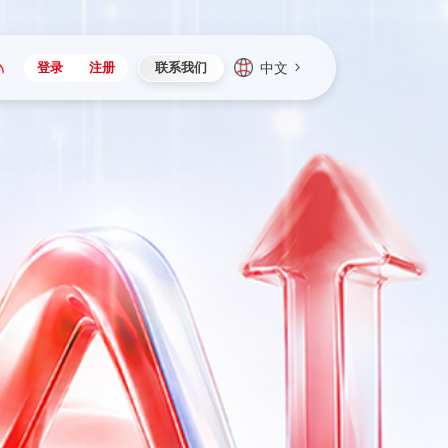
中文
登录
注册
联系我们
Japan
Vietnam
资讯与活动
iuap平台
成为合作伙伴
企业数据
Singapore
Malaysia
心
制造
新闻发布
智能平台
可持续产品与解决方案
数据服务
Indonesia
Thailand
者社区
研发
媒体报道
数据平台
数据安全与隐私
Europe
Turkey
生态定制平台
项目
资料中心
开发平台
社会影响力
Hungary
Mexico
资产
视频中心
云技术平台
人才发展
Hong Kong
Macau
协同
活动中心（日历）
应用平台
公司治理
Taiwan
Global
全球商业创新大会
连接平台
应用下载