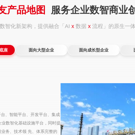
友产品地图
服务企业数智商业
数智化新架构，提供融合「AI
x
数据
x
流程」的原生一
底座
面向大型企业
面向成长型企业
平台、智能平台、开发平台、集成
的企业数智化基础设施平台，同时提
业务、技术领 先、体系完整的