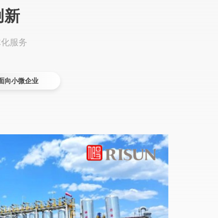
创新
体化服务
面向小微企业
用友数智
按照“技术驱
用元数据驱动
平台服务 (Pa