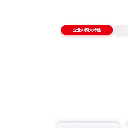
企业AI四大特性