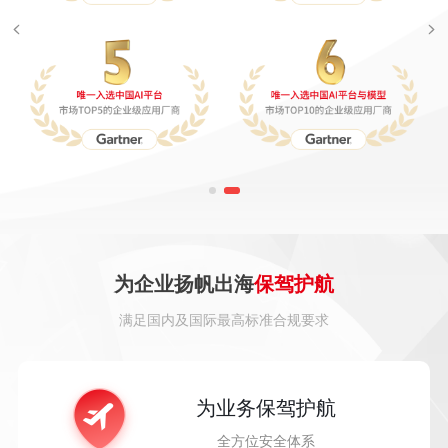
为企业扬帆出海
保驾护航
满足国内及国际最高标准合规要求
为业务保驾护航
全方位安全体系