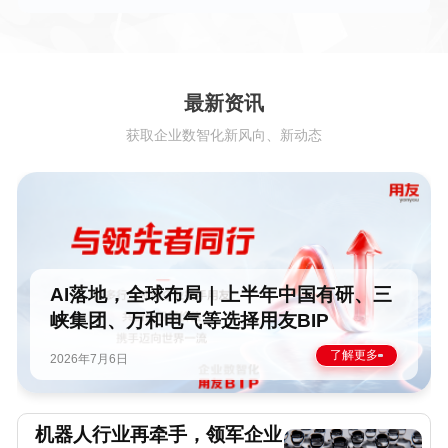
最新资讯
获取企业数智化新风向、新动态
AI落地，全球布局｜上半年中国有研、三
峡集团、万和电气等选择用友BIP
了解更多
2026年7月6日
机器人行业再牵手，领军企业