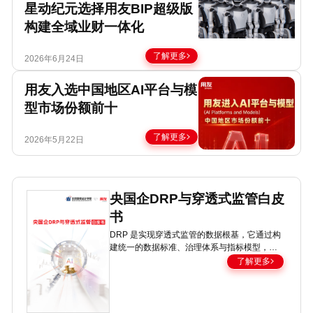
星动纪元选择用友BIP超级版
构建全域业财一体化
了解更多
2026年6月24日
用友入选中国地区AI平台与模
型市场份额前十
了解更多
2026年5月22日
央国企DRP与穿透式监管白皮
书
DRP 是实现穿透式监管的数据根基，它通过构
建统一的数据标准、治理体系与指标模型，为
穿透式监管提供了高质量、可信赖的数据基
了解更多
础。而以用友 BIP 为代表的新一代数智化平
台，则为 DRP 的落地与穿透式监管的实现提供
了强大的技术支撑